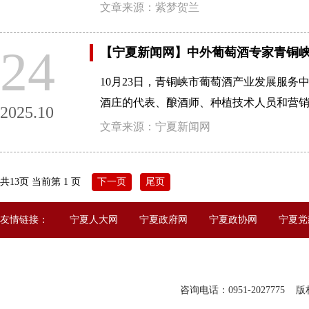
文章来源：紫梦贺兰
24
【宁夏新闻网】中外葡萄酒专家青铜峡
10月23日，青铜峡市葡萄酒产业发展服
酒庄的代表、酿酒师、种植技术人员和营销
2025.10
文章来源：宁夏新闻网
共13页 当前第 1 页
下一页
尾页
友情链接：
宁夏人大网
宁夏政府网
宁夏政协网
宁夏党
咨询电话：0951-2027