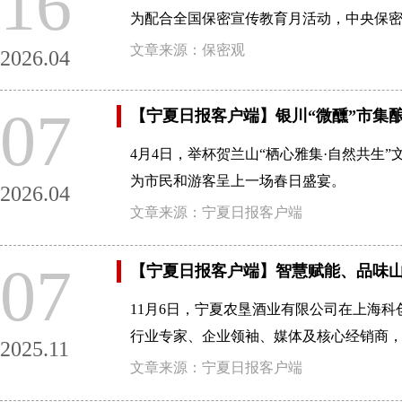
16
为配合全国保密宣传教育月活动，中央保密
文章来源：保密观
2026.04
07
【宁夏日报客户端】银川“微醺”市集酿
4月4日，举杯贺兰山“栖心雅集·自然共生
为市民和游客呈上一场春日盛宴。
2026.04
文章来源：宁夏日报客户端
07
【宁夏日报客户端】智慧赋能、品味
11月6日，宁夏农垦酒业有限公司在上海
行业专家、企业领袖、媒体及核心经销商，
2025.11
文章来源：宁夏日报客户端