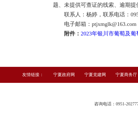
题、未提供可查证的线索、逾期提
联系人：杨婷，联系电话：0951-2
电子邮箱：ptjxmglk@163.com
附件：
2023年银川市葡萄及
友情链接：
宁夏政府网
宁夏党建网
宁夏商务厅
咨询电话：0951-2