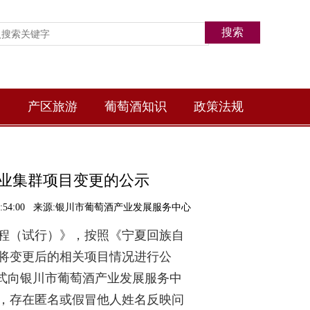
产区旅游
葡萄酒知识
政策法规
业集群项目变更的公示
09 17:54:00 来源:银川市葡萄酒产业发展服务中心
程（试行）》，按照
《
宁夏回族自
将
变更后
的相关项目情况
进行公
式
向
银川市葡萄酒产业发展服务中
，存在匿名或假冒他人姓名反映问