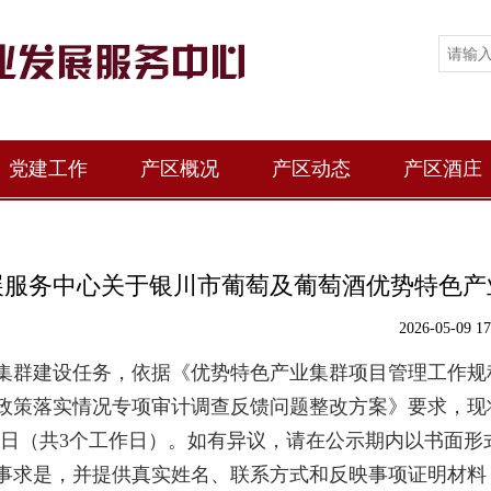
党建工作
产区概况
产区动态
产区酒庄
展服务中心关于银川市葡萄及葡萄酒优势特色产
2026-05-
集群建设任务，依据《优势特色产业集群项目管理工作规
政策落实情况专项审计调查反馈问题整改方案
》
要求，现
日
（共
3
个工作日
）
。如有异议，请
在公示期内以书面形
事求是，并提供
真实姓名、联系方式和反映事项
证明材料