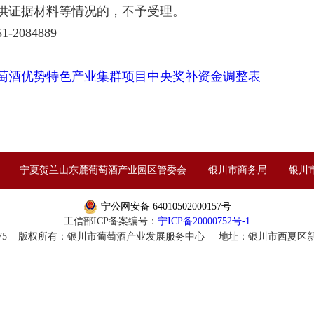
供证据材料等情况的，不予受理。
084889
葡萄酒优势特色产业集群项目中央奖补资金调整表
宁夏贺兰山东麓葡萄酒产业园区管委会
银川市商务局
银川
宁公网安备 64010502000157号
工信部ICP备案编号：
宁ICP备20000752号-1
027775 版权所有：银川市葡萄酒产业发展服务中心 地址：银川市西夏