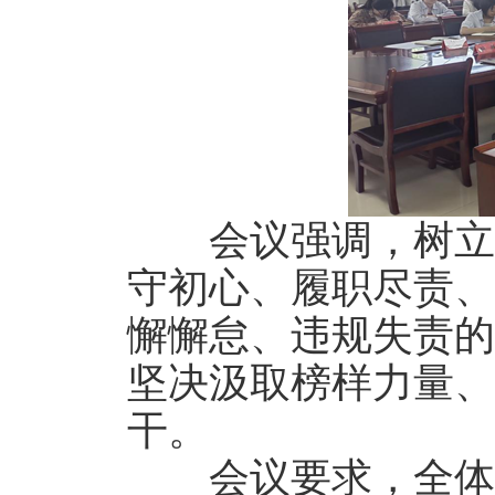
会议强调，树立和
守初心、履职尽责、
懈懈怠、违规失责的
坚决汲取榜样力量、
干。
会议要求，全体党