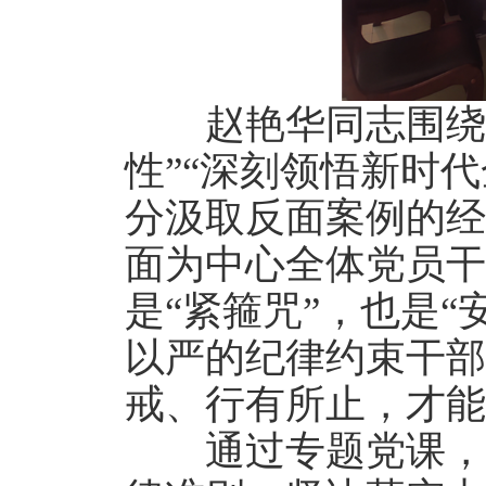
赵艳华同志围绕“
性”“深刻领悟新时
分汲取反面案例的经
面为中心全体党员干
是“紧箍咒”，也是
以严的纪律约束干部
戒、行有所止，才能
通过专题党课，全