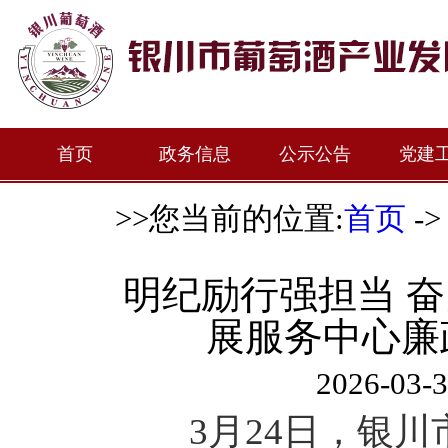
首页
政务信息
公示公告
党建
>>您当前的位置:
首页
-
明纪励行强担当 
展服务中心廉
2026-0
3月24日，银川