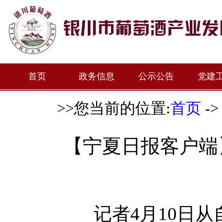
首页
政务信息
公示公告
党建
>>您当前的位置:
首页
-
【宁夏日报客户端
记者4月10日