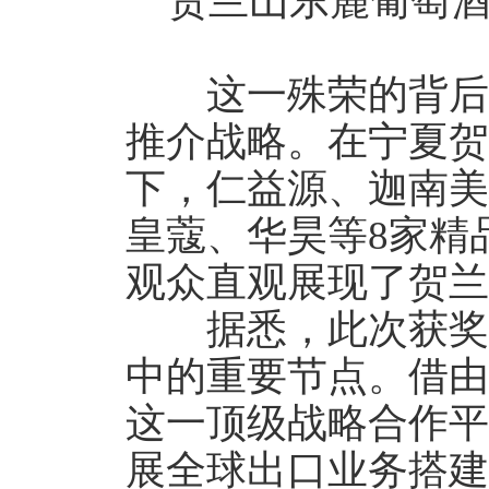
贺兰山东麓葡萄酒产
这一殊荣的背后，
推介战略。在宁夏贺
下，仁益源、迦南美
皇蔻、华昊等8家精
观众直观展现了贺兰
据悉，此次获奖是
中的重要节点。借由
这一顶级战略合作平
展全球出口业务搭建