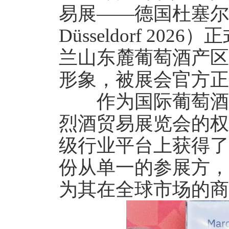
易展——德国杜塞尔多
Düsseldorf 
兰山东麓葡萄酒产区
形象，被展会官方正式
作为国际葡萄酒市
烈酒贸易展览会的权
级行业平台上获得了
份从单一的参展方，
为其在全球市场的商