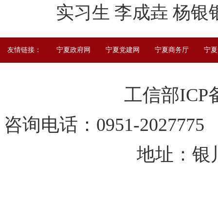
实习生 李成垚 杨银
友情链接：
宁夏政府网
宁夏党建网
宁夏商务厅
宁夏
工信部IC
咨询电话：0951-202
地址：银