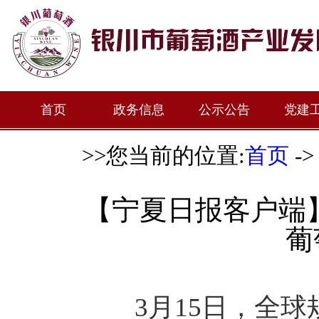
首页
政务信息
公示公告
党建
>>您当前的位置:
首页
-
【宁夏日报客户端
葡
3月15日，全球