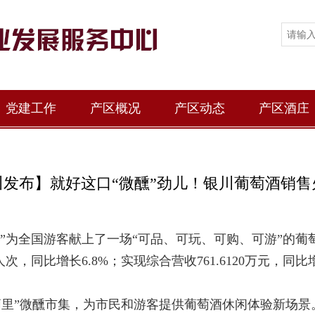
党建工作
产区概况
产区动态
产区酒庄
川发布】就好这口“微醺”劲儿！银川葡萄酒销售
川”为全国游客献上了一场“可品、可玩、可购、可游”的
次，同比增长6.8%；实现综合营收761.6120万元，同比
葡里”微醺市集，为市民和游客提供葡萄酒休闲体验新场景。