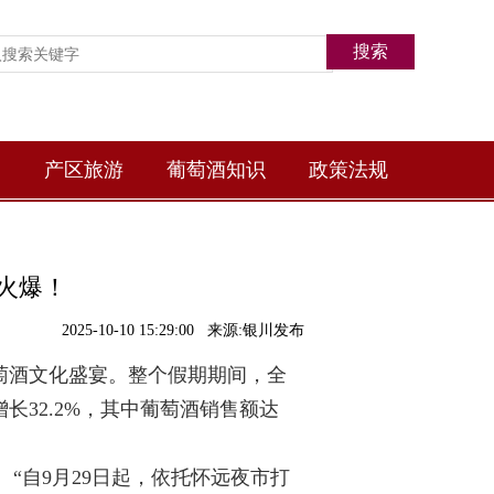
产区旅游
葡萄酒知识
政策法规
火爆！
2025-10-10 15:29:00 来源:银川发布
葡萄酒文化盛宴。整个假期期间，全
增长32.2%，其中葡萄酒销售额达
“自9月29日起，依托怀远夜市打